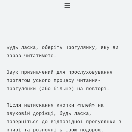
Будь ласка, оберіть Прогулянку, яку ви
зараз читатимете.
Звук призначений для прослуховування
протягом усього процесу читання-
прогулянки (або більше) на повторі.
Після натискання кнопки «плей» на
звуковій доріжці, будь ласка,
поверніться до відповідної прогулянки в
книзі та розпочніть свою подорож.